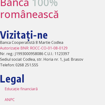
Bancă
100%
românească
Vizitați-ne
Banca Cooperatistă 8 Martie Codlea
Autorizație BNR: ROCC-CO-01-08-0129
Nr. reg.: J1993000958086 C.U.I.: 1123397
Sediul social: Codlea, str. Horia nr. 1, jud. Brasov
Telefon: 0268 251.555
Legal
Educație financiară
ANPC