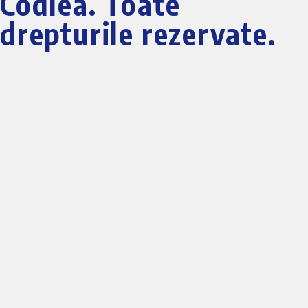
Codlea. Toate
drepturile rezervate.