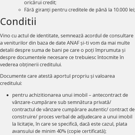
oricărui credit;
Fără giranți pentru creditele de până la 10.000 lei;
Conditii
Vino cu actul de identitate, semnează acordul de consultare
a veniturilor din baza de date ANAF și-ti vom da mai multe
detalii despre suma de bani pe care o poți împrumuta și
despre documentele necesare ce trebuiesc întocmite în
vederea obținerii creditului.
Documente care atestă aportul propriu și valoarea
creditului:
pentru achizitionarea unui imobil – antecontract de
vânzare-cumpărare sub semnătura privată/
contractul de vânzare cumpărare autentic/ contract de
construire/ proces verbal de adjudecare a unui imobil
la licitație, în care se specifică, dacă este cazul, plata
avansului de minim 40% (copie certificată);