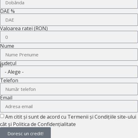
DAE %
Valoarea ratei (RON)
Nume
Județul
Telefon
Email
Am citit și sunt de acord cu Termenii și Condițiile site-ului
cât și Politica de Confidențialitate
Doresc un credit!