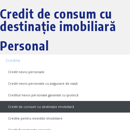
Credit de consum cu
destinație imobiliară
Personal
Credite
Credit nevoi personale
Credit nevoi personale cu asigurare de viață
Creditul nevoi personale garantat cu ipotecă
Credit de consum cu destinație imobiliară
Credite pentru investiții imobiliare
Credit Evenimente speciale