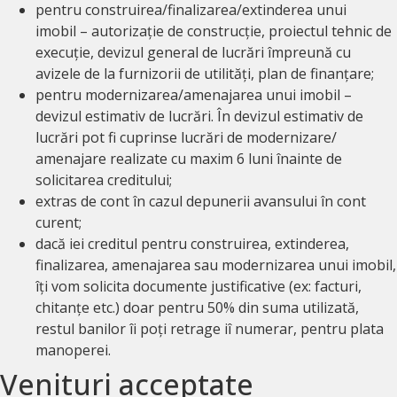
pentru construirea/finalizarea/extinderea unui
imobil – autorizație de construcție, proiectul tehnic de
execuție, devizul general de lucrări împreună cu
avizele de la furnizorii de utilități, plan de finanțare;
pentru modernizarea/amenajarea unui imobil –
devizul estimativ de lucrări. În devizul estimativ de
lucrări pot fi cuprinse lucrări de modernizare/
amenajare realizate cu maxim 6 luni înainte de
solicitarea creditului;
extras de cont în cazul depunerii avansului în cont
curent;
dacă iei creditul pentru construirea, extinderea,
finalizarea, amenajarea sau modernizarea unui imobil,
îți vom solicita documente justificative (ex: facturi,
chitanțe etc.) doar pentru 50% din suma utilizată,
restul banilor îi poți retrage iî numerar, pentru plata
manoperei.
Venituri acceptate