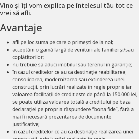
Vino și îți vom explica pe întelesul tău tot ce
vrei să afli.
Avantaje
afli pe loc suma pe care o primești de la noi;
acceptăm o gamă largă de venituri ale familiei și/sau
coplătitorilor;
nu trebuie să aduci imobilul sau terenul în garanție;
în cazul creditelor ce au ca destinaţie reabilitarea,
consolidarea, modernizarea sau extinderea unei
construcții, prin lucrări realizate în regie proprie iar
valoarea facilității de credit este de până la 150.000 lei,
se poate utiliza valoarea totală a creditului pe baza
declaraţiei pe propria răspundere “bona fide”, fără a
mai fi necesară prezentarea de documente
justificative;
în cazul creditelor ce au ca destinaţie realizarea unei