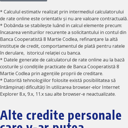
* Calculul estimativ realizat prin intermediul calculatorului
de rate online este orientativ și nu are valoare contractuală.
* Dobânda se stabilește luând in calcul elemente precum:
încasarea veniturilor recurente a solicitantului in contul din
Banca Cooperatistă 8 Martie Codlea, refinanțare la altă
instituție de credit, comportamentul de plată pentru ratele
în derulare, istoricul relației cu banca.
* Datele generate de calculatorul de rate online au la bază
costurile și condițiile practicate de Banca Cooperatistă 8
Martie Codlea prin agențiile proprii de creditare.
* Datorită tehnologiilor folosite există posibilitatea să
întâmpinați dificultăți în utilizarea browser-elor Internet
Explorer 8.x, 9.x, 11.x sau alte browser-e neactualizate.
Alte credite personale
care v-ar putea