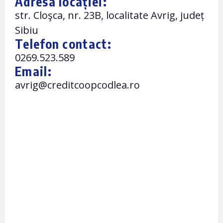
Adresa locației:
str. Cloşca, nr. 23B, localitate Avrig, județ
Sibiu
Telefon contact:
0269.523.589
Email:
avrig@creditcoopcodlea.ro